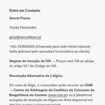
Entre em Contacto
Secret Flavor
Tomás Fernandes
geral@secretflavor.pt
+351 910565689 (Chamada para rede móvel nacional -
tarifa aplicável pela operadora fornecedora ao cliente)
Regime de isenção de IVA
— Preços sem IVA ao abrigo
do artigo 53.º do Código do IVA.
Resolução Alternativa de Litígios
Em caso de litígio, o consumidor pode recorrer ao
CIAB
— Centro de Arbitragem de Conflitos de Consumo de
Braga/Viana do Castelo
(
www.ciab.pt
) ou à plataforma
europeia de resolução de litígios em linha disponível em
http://ec.europa.eu/consumers/odr